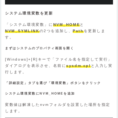
システム環境変数を更新
「システム環境変数」に
NVM_HOME
と
NVM_SYMLINK
の2つを追加し、
Path
を更新しま
す。
まずはシステムのプロパティ画面を開く
[Windows]+[R]キーで「ファイル名を指定して実行」
ダイアログを表示させ、名前に
sysdm.cpl
と入力し実
行します。
「詳細設定」タブを選び「環境変数」ボタンをクリック
システム環境変数にNVM_HOMEを追加
変数値は解凍したnvmフォルダを設置した場所を指定
します。