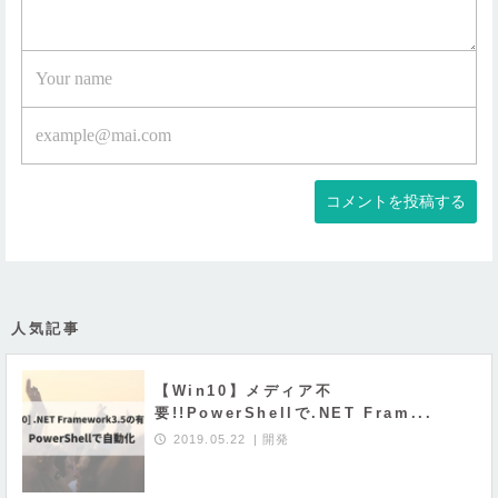
人気記事
【Win10】メディア不
要!!PowerShellで.NET Fram...
2019.05.22
開発