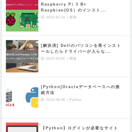
Raspberry Pi 3 B+
Raspbian(OS）のインスト...
2019.02.11
開発
[解決済] Dellのパソコンを再インスト
ールしたらドライバーが入らな...
2019.04.05
開発
[Python]Oracleデータベースへの接
続方法
2019.08.06
Python
【Python】ログインが必要なサイト