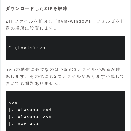
ダウンロードしたZIPを解凍
ZIPファイルを解凍し「nvm-windows」フォルダを任
意の場所に設置します。
C
:
\tools\nvm
nvmの動作に必要なのは下記の3ファイルがあるか確
認します。その他にも2つファイルがありますが残して
おいても問題ありません。
|-
 elevate
.
|-
 elevate
.
|-
 nvm
.
exe