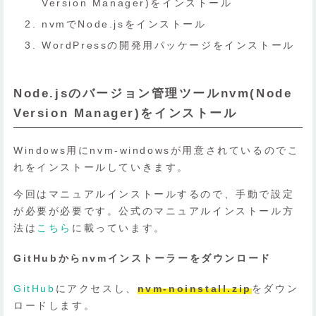
Version Manager)をインストール
nvmでNode.jsをインストール
WordPressの開発用パッケージをインストール
Node.jsのバージョン管理ツールnvm(Node
Version Manager)をインストール
Windows用にnvm-windowsが用意されているのでこ
れをインストールしていきます。
今回はマニュアルインストールするので、手動で設定
が必要が必要です。公式のマニュアルインストール方
法は
こちら
に載っています。
GitHubからnvmインストーラーをダウンロード
GitHub
にアクセスし、
nvm-noinstall.zip
をダウン
ロードします。