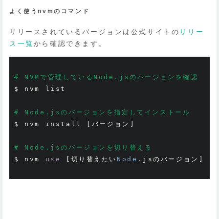
よく使うnvmのコマンド
リリースされているバージョンは公式サイトの
リリー
ス一覧
から確認できます。
# NVMで管理しているNode.jsのバージョンを確認
$ nvm list

# Node.jsのバージョンを指定してインストール
$ nvm install 
[バージョン]
# Node.jsのバージョンを切り替える
$ nvm 
use
[切り替えたい
Node
.
js
のバージョン]