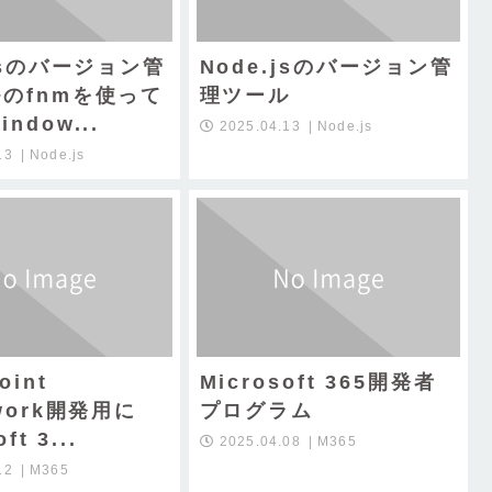
.jsのバージョン管
Node.jsのバージョン管
のfnmを使って
理ツール
ndow...
2025.04.13
Node.js
13
Node.js
oint
Microsoft 365開発者
work開発用に
プログラム
ft 3...
2025.04.08
M365
12
M365