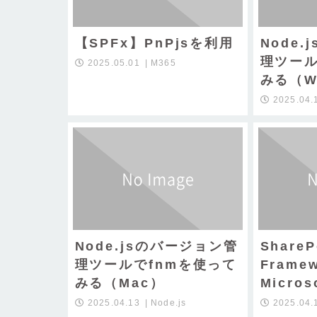
【SPFx】PnPjsを利用
Node
理ツール
2025.05.01
M365
みる（Wi
2025.04.
Node.jsのバージョン管
ShareP
理ツールでfnmを使って
Frame
みる（Mac）
Microso
2025.04.13
Node.js
2025.04.