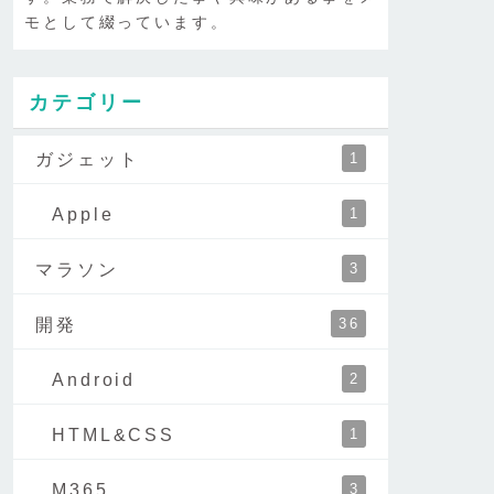
モとして綴っています。
カテゴリー
ガジェット
1
Apple
1
マラソン
3
開発
36
Android
2
HTML&CSS
1
M365
3