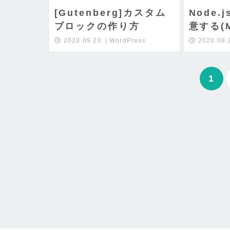
[Gutenberg]カスタム
Node
ブロックの作り方
意する(M
2020.09.20
WordPress
2020.08.
1