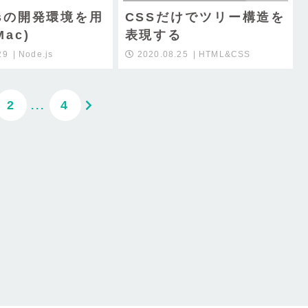
.jsの開発環境を用
CSSだけでツリー構造を
ac)
表現する
29
Node.js
2020.08.25
HTML&CSS
2
4
...