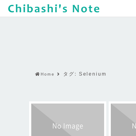
タグ:
Selenium
Home