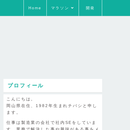
Home
マラソン
開発
プロフィール
こんにちは。
岡山県在住、1982年生まれチバシと申し
ます。
仕事は製造業の会社で社内SEをしていま
す。業務で解決した事や興味がある事をメ